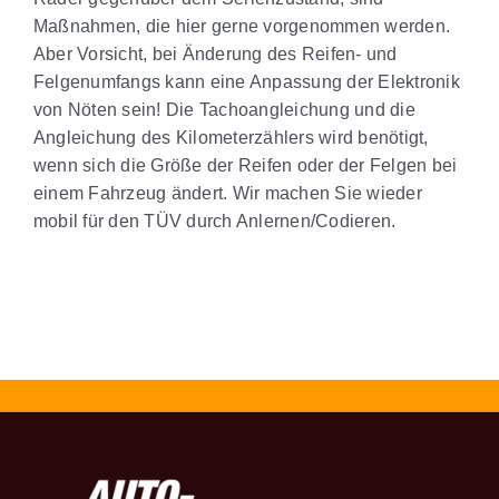
Maßnahmen, die hier gerne vorgenommen werden.
Aber Vorsicht, bei Änderung des Reifen- und
Felgenumfangs kann eine Anpassung der Elektronik
von Nöten sein! Die Tachoangleichung und die
Angleichung des Kilometerzählers wird benötigt,
wenn sich die Größe der Reifen oder der Felgen bei
einem Fahrzeug ändert. Wir machen Sie wieder
mobil für den TÜV durch Anlernen/Codieren.