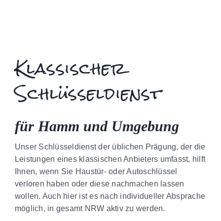
Klassischer
Schlüsseldienst
für Hamm und Umgebung
Unser Schlüsseldienst der üblichen Prägung, der die
Leistungen eines klassischen Anbieters umfasst, hilft
Ihnen, wenn Sie Haustür- oder Autoschlüssel
verloren haben oder diese nachmachen lassen
wollen. Auch hier ist es nach individueller Absprache
möglich, in gesamt NRW aktiv zu werden.