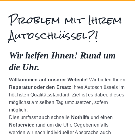
PREISE
Problem mit Ihrem
Autoschlüssel?!
MARKENÜBERSICHT
Wir helfen Ihnen! Rund um
BEI RADÄNDERUNG
die Uhr.
Willkommen auf unserer Website!
Wir bieten Ihnen
Reparatur oder den Ersatz
Ihres Autoschlüssels im
höchsten Qualitätsstandard. Ziel ist es dabei, dieses
möglichst am selben Tag umzusetzen, sofern
möglich.
Dies umfasst auch schnelle
Nothilfe
und einen
Notservice
rund um die Uhr. Gegebenenfalls
werden wir nach individueller Absprache auch