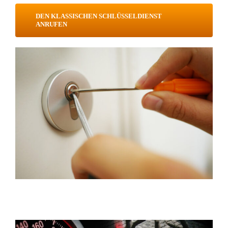
DEN KLASSISCHEN SCHLÜSSELDIENST
ANRUFEN