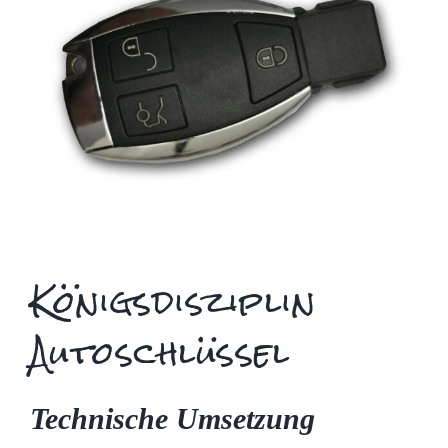
Königsdisziplin
Autoschlüssel
Technische Umsetzung