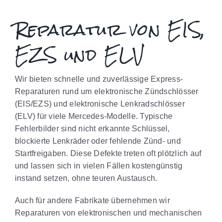
PREISE
Reparatur von EIS,
EZS und ELV
MARKENÜBERSICHT
Wir bieten schnelle und zuverlässige Express-
Reparaturen rund um elektronische Zündschlösser
BEI RADÄNDERUNG
(EIS/EZS) und elektronische Lenkradschlösser
(ELV) für viele Mercedes-Modelle. Typische
Fehlerbilder sind nicht erkannte Schlüssel,
blockierte Lenkräder oder fehlende Zünd- und
Startfreigaben. Diese Defekte treten oft plötzlich auf
und lassen sich in vielen Fällen kostengünstig
instand setzen, ohne teuren Austausch.
Auch für andere Fabrikate übernehmen wir
Reparaturen von elektronischen und mechanischen